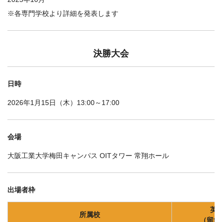
※各専門学校より詳細を発表します
決勝大会
日時
2026年1月15日（木）13:00～17:00
会場
大阪工業大学梅田キャンパス OITタワー 常翔ホール
出場者枠
英
所属校
（留学