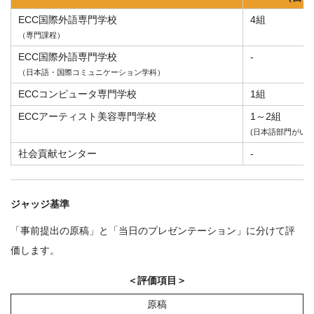
ECC国際外語専門学校
4組
（専門課程）
ECC国際外語専門学校
-
（日本語・国際コミュニケーション学科）
ECCコンピュータ専門学校
1組
ECCアーティスト美容専門学校
1～2組
(日本語部門がいる
社会貢献センター
-
ジャッジ基準
「事前提出の原稿」と「当日のプレゼンテーション」に分けて評
価します。
＜評価項目＞
原稿